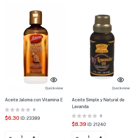
Quickview
Quickview
Aceite Jaloma con Vitamina E
Aceite Simple y Natural de
Lavanda
0
0
$
6.30
ID: 23389
$
8.39
ID: 21240
−
+
−
+