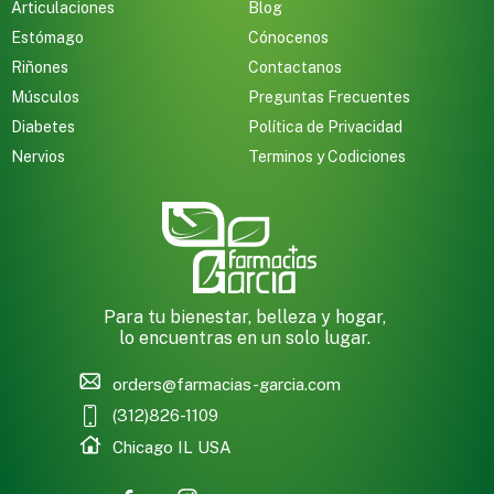
Articulaciones
Blog
Estómago
Cónocenos
Riñones
Contactanos
Músculos
Preguntas Frecuentes
Diabetes
Política de Privacidad
Nervios
Terminos y Codiciones
Para tu bienestar, belleza y hogar,
lo encuentras en un solo lugar.
orders@farmacias-garcia.com
(312)826-1109
Chicago IL USA