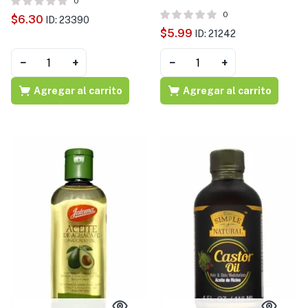
0
0
$
6.30
ID: 23390
$
5.99
ID: 21242
−
+
−
+
Agregar al carrito
Agregar al carrito