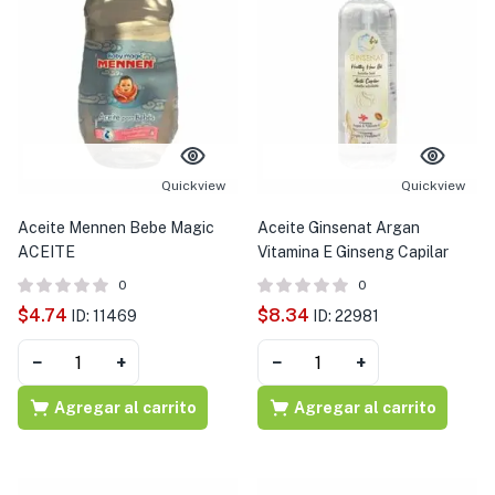
Quickview
Quickview
Aceite Mennen Bebe Magic
Aceite Ginsenat Argan
ACEITE
Vitamina E Ginseng Capilar
0
0
$
4.74
$
8.34
ID: 11469
ID: 22981
−
+
−
+
Agregar al carrito
Agregar al carrito