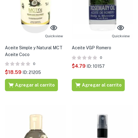
Quickview
Quickview
Aceite Simple y Natural MCT
Aceite VGP Romero
Aceite Coco
0
0
$
4.79
ID: 10157
$
18.59
ID: 21205
Agregar al carrito
Agregar al carrito