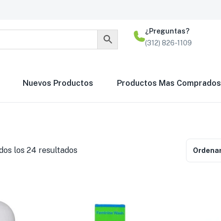
¿Preguntas?
(312) 826-1109
Nuevos Productos
Productos Mas Comprados
os los 24 resultados
Ordenar