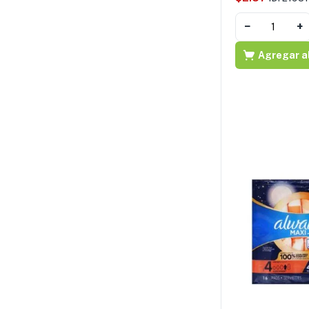
−
+
Agregar al