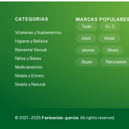
CATEGORIAS
MARCAS POPULARE
Tadin
XL-3
Vitaminas y Suplementos
Advil
Hinds
Higiene y Belleza
Bienestar Sexual
Jaloma
Nivea
Niños y Bebes
Bayer
Naturamex
Medicamentos
Simple y Entero
Simple y Natural
© 2021 – 2025
Farmacias-garcia
. All rights reserved.