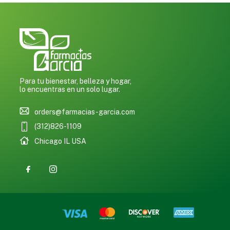
0
Para tu bienestar, belleza y hogar,
lo encuentras en un solo lugar.
orders@farmacias-garcia.com
(312)826-1109
Chicago IL USA