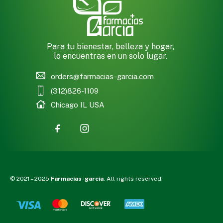
Para tu bienestar, belleza y hogar,
lo encuentras en un solo lugar.
orders@farmacias-garcia.com
(312)826-1109
Chicago IL USA
© 2021 – 2025
Farmacias-garcia
. All rights reserved.