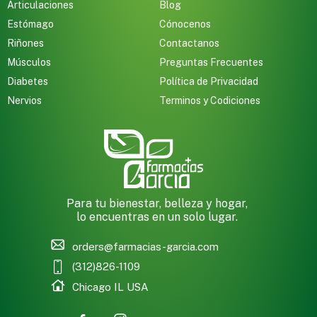
Articulaciones
Blog
Estómago
Cónocenos
Riñones
Contactanos
Músculos
Preguntas Frecuentes
Diabetes
Política de Privacidad
Nervios
Terminos y Codiciones
Para tu bienestar, belleza y hogar,
lo encuentras en un solo lugar.
orders@farmacias-garcia.com
(312)826-1109
Chicago IL USA