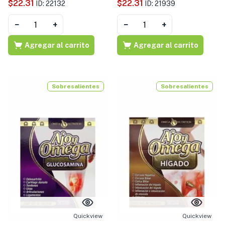
$
22.31
$
22.31
ID: 22132
ID: 21939
−
+
−
+
Agregar al carrito
Agregar al carrito
Sobresalientes
Sobresalientes
Quickview
Quickview