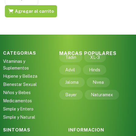
Agregar al carrito
CATEGORIAS
MARCAS POPULARES
Tadin
XL-3
Vitaminas y
Suplementos
Advil
Hinds
Higiene y Belleza
Jaloma
Nivea
Bienestar Sexual
Niños y Bebes
Bayer
Naturamex
Medicamentos
Simple y Entero
Simple y Natural
SINTOMAS
INFORMACION