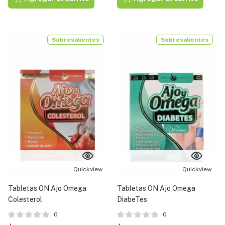
Sobresalientes
Sobresalientes
Quickview
Quickview
Tabletas ON Ajo Omega
Tabletas ON Ajo Omega
Colesterol
DiabeTes
0
0