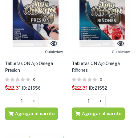
Quickview
Quickview
Tabletas ON Ajo Omega
Tabletas ON Ajo Omega
Presion
Riñones
0
0
$
22.31
$
22.31
ID: 21556
ID: 21552
−
+
−
+
Agregar al carrito
Agregar al carrito