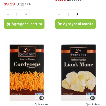
$
9.59
ID: 22774
−
+
−
+
Agregar al carrito
Agregar al carrito
Quickview
Quickview