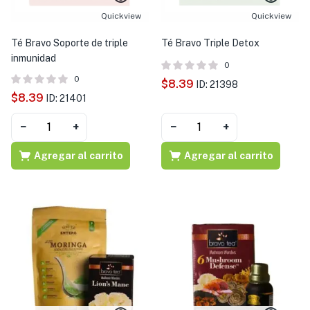
Quickview
Quickview
Té Bravo Soporte de triple
Té Bravo Triple Detox
inmunidad
0
0
$
8.39
ID: 21398
$
8.39
ID: 21401
−
+
−
+
Agregar al carrito
Agregar al carrito