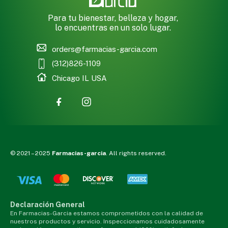
Para tu bienestar, belleza y hogar,
lo encuentras en un solo lugar.
orders@farmacias-garcia.com
(312)826-1109
Chicago IL USA
© 2021 – 2025
Farmacias-garcia
. All rights reserved.
Declaración General
En Farmacias-Garcia estamos comprometidos con la calidad de
nuestros productos y servicio. Inspeccionamos cuidadosamente