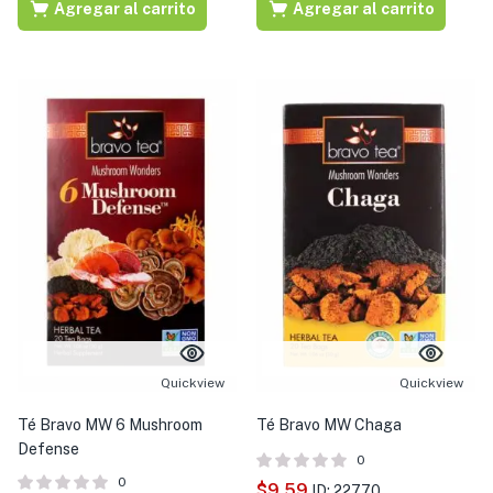
Agregar al carrito
Agregar al carrito
Quickview
Quickview
Té Bravo MW 6 Mushroom
Té Bravo MW Chaga
Defense
0
0
$
9.59
ID: 22770