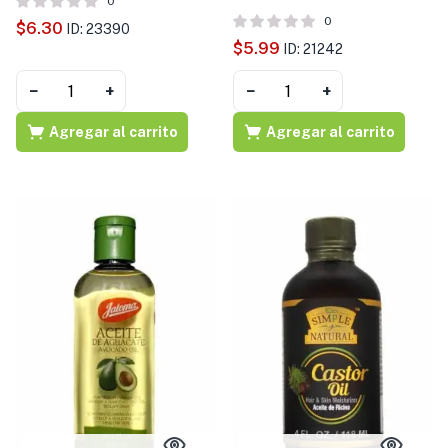
0
0
$
6.30
ID: 23390
$
5.99
ID: 21242
−
+
−
+
Agregar al carrito
Agregar al carrito