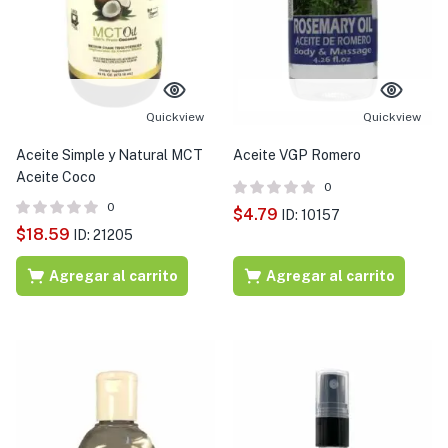
Quickview
Quickview
Aceite Simple y Natural MCT
Aceite VGP Romero
Aceite Coco
0
0
$
4.79
ID: 10157
$
18.59
ID: 21205
Agregar al carrito
Agregar al carrito