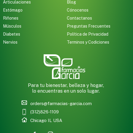
Articulaciones
Blog
Estómago
Cónocenos
Riñones
Contactanos
Músculos
Preguntas Frecuentes
Diabetes
Política de Privacidad
Nervios
Terminos y Codiciones
Para tu bienestar, belleza y hogar,
lo encuentras en un solo lugar.
orders@farmacias-garcia.com
(312)826-1109
Chicago IL USA