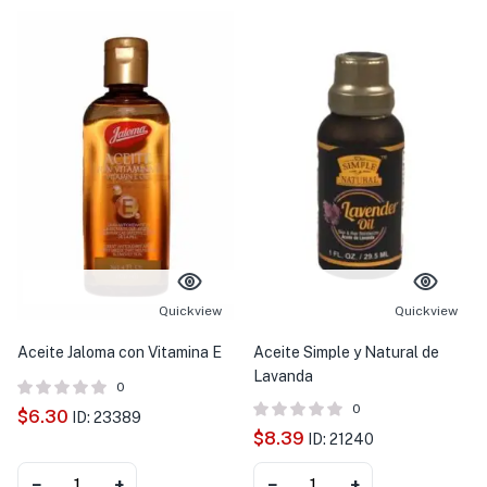
Quickview
Quickview
Aceite Jaloma con Vitamina E
Aceite Simple y Natural de
Lavanda
0
0
$
6.30
ID: 23389
$
8.39
ID: 21240
−
+
−
+