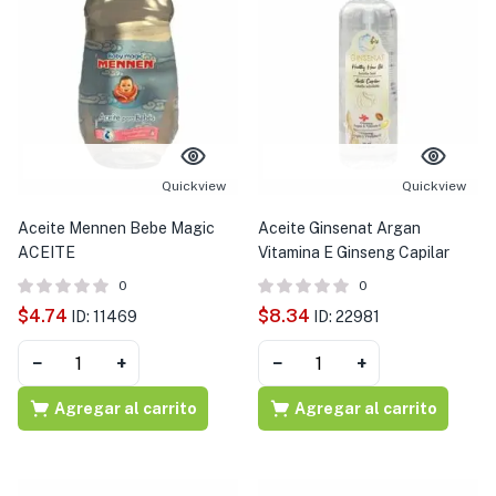
Quickview
Quickview
Aceite Mennen Bebe Magic
Aceite Ginsenat Argan
ACEITE
Vitamina E Ginseng Capilar
0
0
$
4.74
$
8.34
ID: 11469
ID: 22981
−
+
−
+
Agregar al carrito
Agregar al carrito