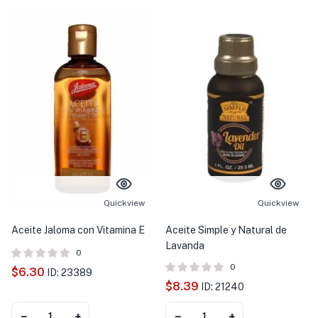
Quickview
Quickview
Aceite Jaloma con Vitamina E
Aceite Simple y Natural de
Lavanda
0
0
$
6.30
ID: 23389
$
8.39
ID: 21240
−
+
−
+