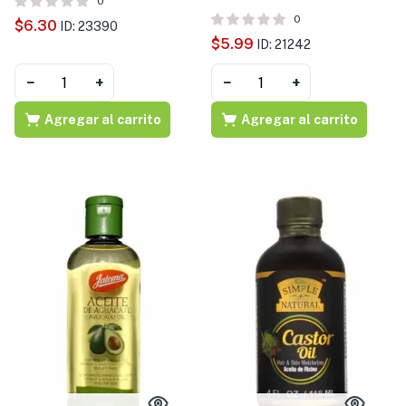
0
0
$
6.30
ID: 23390
$
5.99
ID: 21242
−
+
−
+
Agregar al carrito
Agregar al carrito