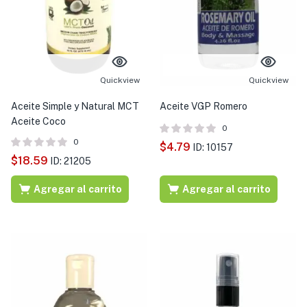
Quickview
Quickview
Aceite Simple y Natural MCT
Aceite VGP Romero
Aceite Coco
0
0
$
4.79
ID: 10157
$
18.59
ID: 21205
Agregar al carrito
Agregar al carrito