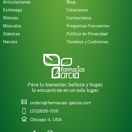
Articulaciones
Blog
Estómago
Cónocenos
Riñones
Contactanos
Músculos
Preguntas Frecuentes
Diabetes
Política de Privacidad
Nervios
Terminos y Codiciones
Para tu bienestar, belleza y hogar,
lo encuentras en un solo lugar.
orders@farmacias-garcia.com
(312)826-1109
Chicago IL USA