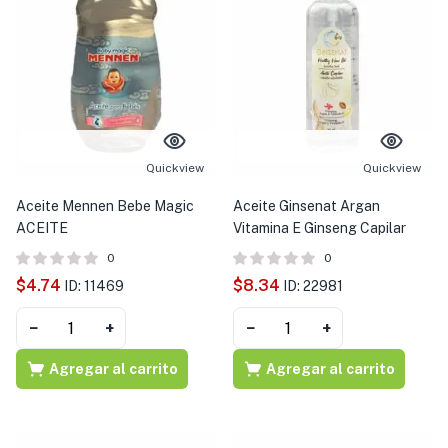
Quickview
Quickview
Aceite Mennen Bebe Magic
Aceite Ginsenat Argan
ACEITE
Vitamina E Ginseng Capilar
0
0
$
4.74
$
8.34
ID: 11469
ID: 22981
−
+
−
+
Agregar al carrito
Agregar al carrito