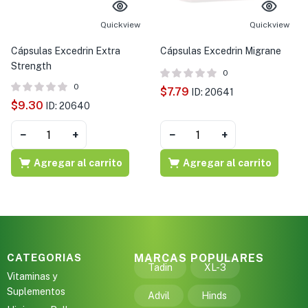
s )
Quickview
Quickview
as y Suplementos )
Cápsulas Excedrin Extra
Cápsulas Excedrin Migrane
Strength
0
0
$
7.79
ID: 20641
$
9.30
ID: 20640
−
+
−
+
Agregar al carrito
Agregar al carrito
CATEGORIAS
MARCAS POPULARES
Tadin
XL-3
Vitaminas y
Suplementos
Advil
Hinds