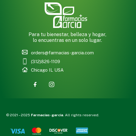
Para tu bienestar, belleza y hogar,
lo encuentras en un solo lugar.
orders@farmacias-garcia.com
(312)826-1109
Chicago IL USA
© 2021 – 2025
Farmacias-garcia
. All rights reserved.