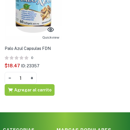
Quickview
Palo Azul Capsulas FDN
0
$
18.47
ID: 23357
−
+
Agregar al carrito
CATEGORIAS