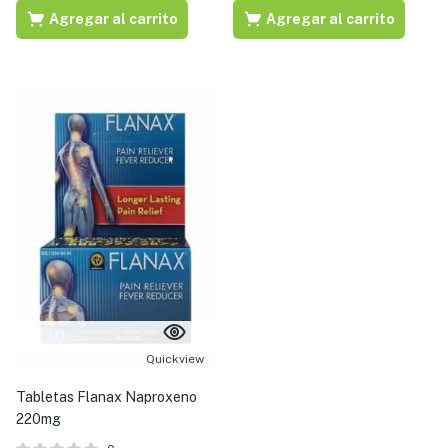
Agregar al carrito
Agregar al carrito
Quickview
Tabletas Flanax Naproxeno
220mg