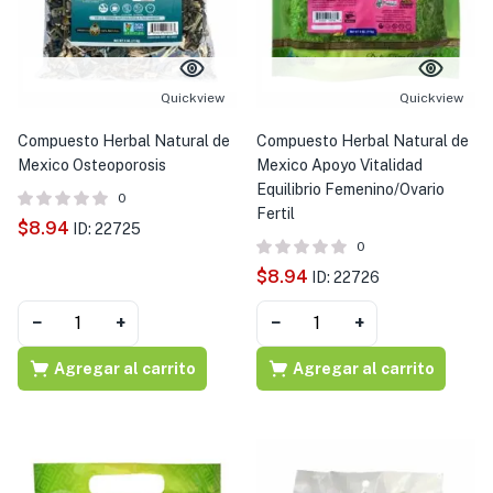
Quickview
Quickview
Compuesto Herbal Natural de
Compuesto Herbal Natural de
Mexico Osteoporosis
Mexico Apoyo Vitalidad
Equilibrio Femenino/Ovario
0
Fertil
$
8.94
ID: 22725
0
$
8.94
ID: 22726
−
+
−
+
Agregar al carrito
Agregar al carrito