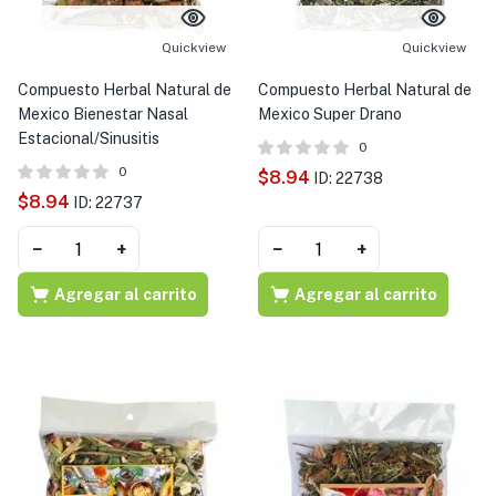
Quickview
Quickview
Compuesto Herbal Natural de
Compuesto Herbal Natural de
Mexico Bienestar Nasal
Mexico Super Drano
Estacional/Sinusitis
0
0
$
8.94
ID: 22738
$
8.94
ID: 22737
−
+
−
+
Agregar al carrito
Agregar al carrito