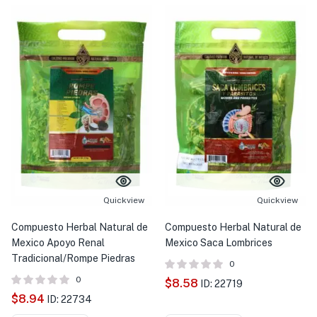
Quickview
Quickview
Compuesto Herbal Natural de
Compuesto Herbal Natural de
Mexico Apoyo Renal
Mexico Saca Lombrices
Tradicional/Rompe Piedras
0
0
$
8.58
ID: 22719
$
8.94
ID: 22734