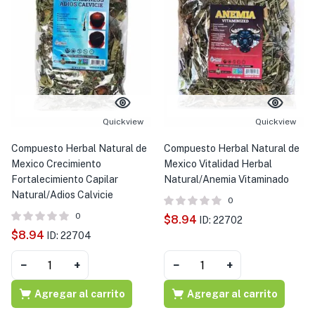
Quickview
Quickview
Compuesto Herbal Natural de
Compuesto Herbal Natural de
Mexico Crecimiento
Mexico Vitalidad Herbal
Fortalecimiento Capilar
Natural/Anemia Vitaminado
Natural/Adios Calvicie
0
0
$
8.94
ID: 22702
$
8.94
ID: 22704
−
+
−
+
Agregar al carrito
Agregar al carrito