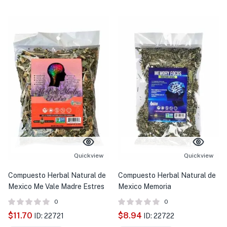
Quickview
Quickview
Compuesto Herbal Natural de
Compuesto Herbal Natural de
Mexico Me Vale Madre Estres
Mexico Memoria
0
0
$
11.70
$
8.94
ID: 22721
ID: 22722