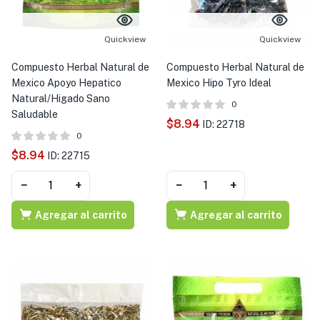
Quickview
Quickview
Compuesto Herbal Natural de
Compuesto Herbal Natural de
Mexico Apoyo Hepatico
Mexico Hipo Tyro Ideal
Natural/Higado Sano
0
Saludable
$
8.94
ID: 22718
0
$
8.94
ID: 22715
−
+
−
+
Agregar al carrito
Agregar al carrito