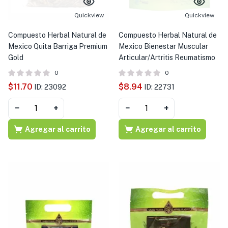
Quickview
Quickview
Compuesto Herbal Natural de
Compuesto Herbal Natural de
Mexico Quita Barriga Premium
Mexico Bienestar Muscular
Gold
Articular/Artritis Reumatismo
0
0
$
11.70
$
8.94
ID: 23092
ID: 22731
−
+
−
+
Agregar al carrito
Agregar al carrito