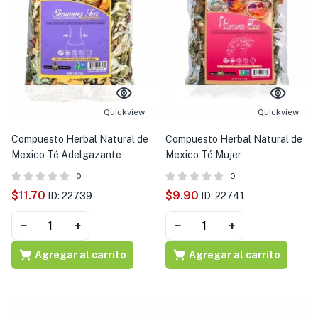
Quickview
Quickview
Compuesto Herbal Natural de
Compuesto Herbal Natural de
Mexico Té Adelgazante
Mexico Té Mujer
0
0
$
11.70
$
9.90
ID: 22739
ID: 22741
−
+
−
+
Agregar al carrito
Agregar al carrito