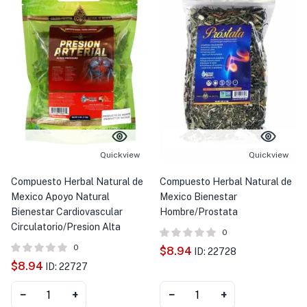
Quickview
Quickview
Compuesto Herbal Natural de
Compuesto Herbal Natural de
Mexico Apoyo Natural
Mexico Bienestar
Bienestar Cardiovascular
Hombre/Prostata
Circulatorio/Presion Alta
0
0
$
8.94
ID: 22728
$
8.94
ID: 22727
−
+
−
+