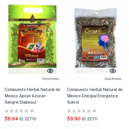
Quickview
Quickview
Compuesto Herbal Natural de
Compuesto Herbal Natural de
Mexico Apoyo Azucar-
Mexico Energia/Energetico
Sangre/Diabeout
Sukrol
0
0
$
8.94
$
9.90
ID: 22710
ID: 22711