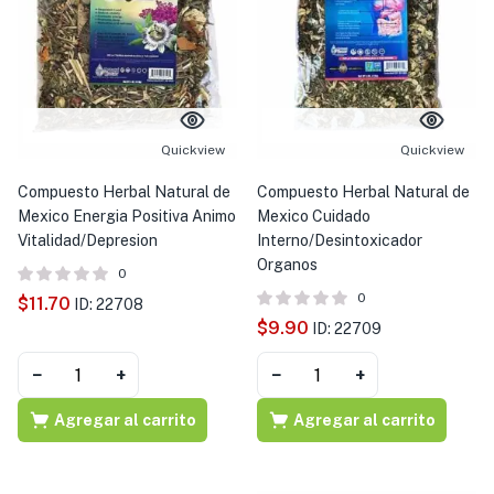
Quickview
Quickview
Compuesto Herbal Natural de
Compuesto Herbal Natural de
Mexico Energia Positiva Animo
Mexico Cuidado
Vitalidad/Depresion
Interno/Desintoxicador
Organos
0
0
$
11.70
ID: 22708
$
9.90
ID: 22709
−
+
−
+
Agregar al carrito
Agregar al carrito