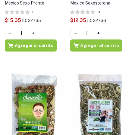
Mexico Sexo Pronto
Mexico Sexosterona
0
0
$
15.35
$
12.35
ID: 22735
ID: 22736
−
+
−
+
Agregar al carrito
Agregar al carrito