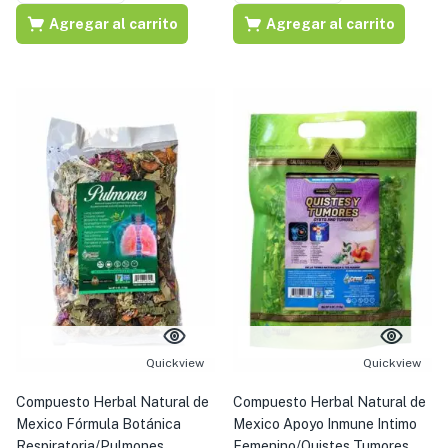
Agregar al carrito
Agregar al carrito
Quickview
Quickview
Compuesto Herbal Natural de
Compuesto Herbal Natural de
Mexico Fórmula Botánica
Mexico Apoyo Inmune Intimo
Respiratoria/Pulmones
Femenino/Quistes Tumores