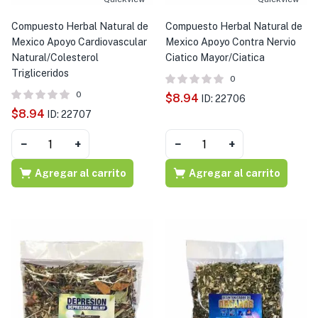
Compuesto Herbal Natural de
Compuesto Herbal Natural de
Mexico Apoyo Cardiovascular
Mexico Apoyo Contra Nervio
Natural/Colesterol
Ciatico Mayor/Ciatica
Trigliceridos
0
0
$
8.94
ID: 22706
$
8.94
ID: 22707
−
+
−
+
Agregar al carrito
Agregar al carrito