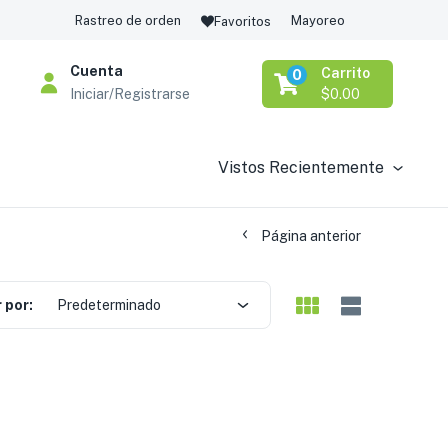
Rastreo de orden
Mayoreo
Favoritos
Cuenta
Carrito
0
Iniciar/Registrarse
$
0.00
Vistos Recientemente
Página anterior
 por:
Predeterminado