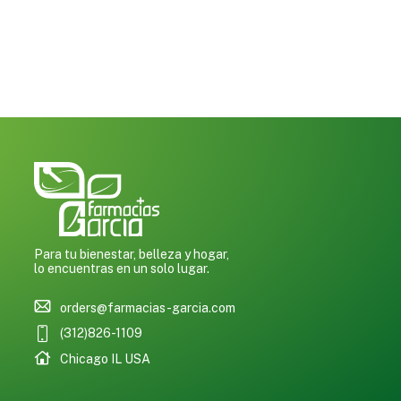
Para tu bienestar, belleza y hogar,
lo encuentras en un solo lugar.
orders@farmacias-garcia.com
(312)826-1109
Chicago IL USA
0