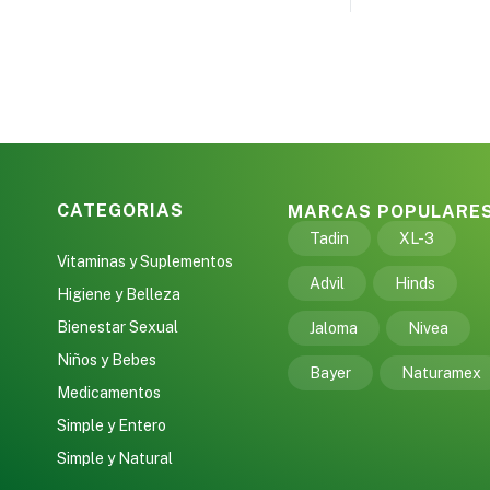
CATEGORIAS
MARCAS POPULARE
Tadin
XL-3
Vitaminas y Suplementos
Advil
Hinds
Higiene y Belleza
Bienestar Sexual
Jaloma
Nivea
Niños y Bebes
Bayer
Naturamex
Medicamentos
Simple y Entero
Simple y Natural