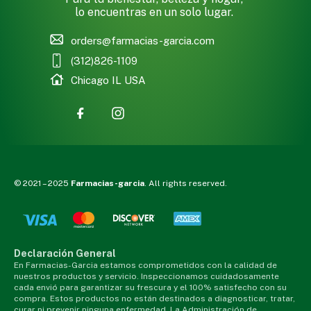
lo encuentras en un solo lugar.
orders@farmacias-garcia.com
(312)826-1109
Chicago IL USA
© 2021 – 2025
Farmacias-garcia
. All rights reserved.
Declaración General
En Farmacias-Garcia estamos comprometidos con la calidad de
nuestros productos y servicio. Inspeccionamos cuidadosamente
cada envió para garantizar su frescura y el 100% satisfecho con su
compra. Estos productos no están destinados a diagnosticar, tratar,
curar ni prevenir ninguna enfermedad. La Administración de