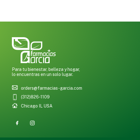
0
Para tu bienestar, belleza y hogar,
lo encuentras en un solo lugar.
orders@farmacias-garcia.com
(312)826-1109
Chicago IL USA