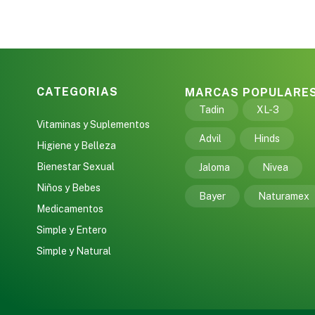
CATEGORIAS
MARCAS POPULARE
Tadin
XL-3
Vitaminas y Suplementos
Advil
Hinds
Higiene y Belleza
Bienestar Sexual
Jaloma
Nivea
Niños y Bebes
Bayer
Naturamex
Medicamentos
Simple y Entero
Simple y Natural