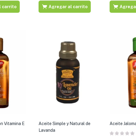
 carrito
Agregar al carrito
Agregar
on Vitamina E
Aceite Simple y Natural de
Aceite Jalom
Lavanda