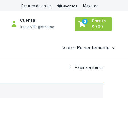
Rastreo de orden
Mayoreo
Favoritos
Cuenta
Carrito
0
Iniciar/Registrarse
$
0.00
Vistos Recientemente
Página anterior