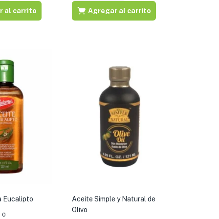
 al carrito
Agregar al carrito
a Eucalipto
Aceite Simple y Natural de
Olivo
0