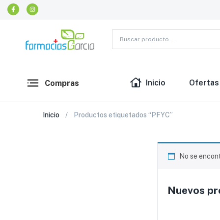
Inicio
Ofertas
Compras
Inicio
Productos etiquetados “PFYC”
No se encont
Nuevos pro