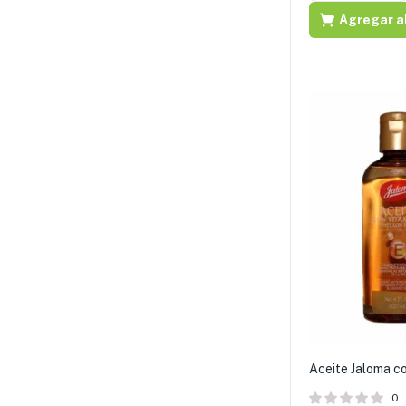
Agregar al
Aceite Jaloma c
0