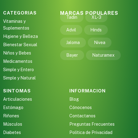
CATEGORIAS
MARCAS POPULARES
Tadin
XL-3
Vitaminas y
Suplementos
Advil
Hinds
Higiene y Belleza
Jaloma
Nivea
Bienestar Sexual
Niños y Bebes
Bayer
Naturamex
Medicamentos
Simple y Entero
Simple y Natural
SINTOMAS
INFORMACION
Articulaciones
Blog
Estómago
Cónocenos
Riñones
Contactanos
Músculos
Preguntas Frecuentes
Diabetes
Política de Privacidad