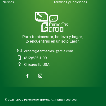
Nervios
Terminos y Codiciones
Para tu bienestar, belleza y hogar,
lo encuentras en un solo lugar.
orders@farmacias-garcia.com
(312)826-1109
Chicago IL USA
© 2021 – 2025
Farmacias-garcia
. All rights reserved.