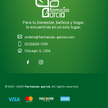
Para tu bienestar, belleza y hogar,
lo encuentras en un solo lugar.
orders@farmacias-garcia.com
(312)826-1109
Chicago IL USA
© 2021 – 2025
Farmacias-garcia
. All rights reserved.