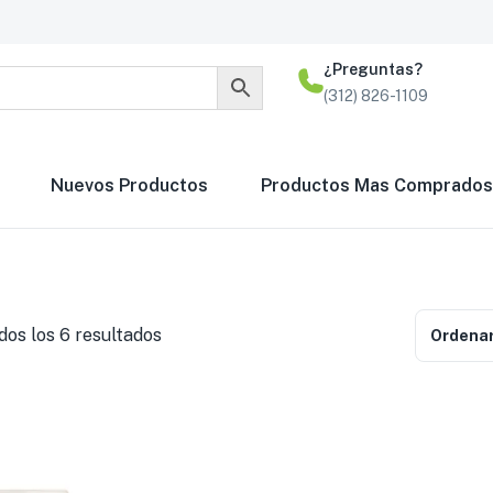
¿Preguntas?
(312) 826-1109
Nuevos Productos
Productos Mas Comprados
os los 6 resultados
Ordenar