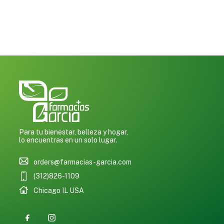
Para tu bienestar, belleza y hogar,
lo encuentras en un solo lugar.
orders@farmacias-garcia.com
(312)826-1109
Chicago IL USA
0