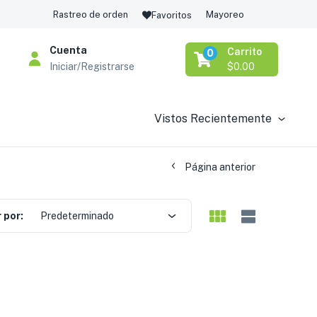
Rastreo de orden
Mayoreo
Favoritos
Cuenta
Carrito
0
Iniciar/Registrarse
$
0.00
Vistos Recientemente
Página anterior
 por:
Predeterminado