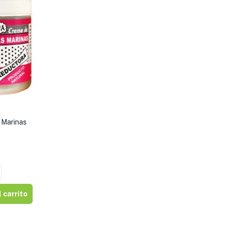
 Marinas
 carrito