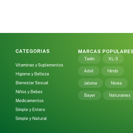
CATEGORIAS
MARCAS POPULARE
Tadin
XL-3
Vitaminas y Suplementos
Advil
Hinds
Higiene y Belleza
Bienestar Sexual
Jaloma
Nivea
Niños y Bebes
Bayer
Naturamex
Medicamentos
Simple y Entero
Simple y Natural