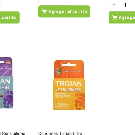
−
Agregar al carrito
 carrito
Agregar
 Sensibilidad
Condones Trojan Ultra