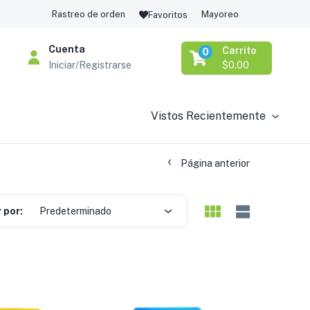
Rastreo de orden
Mayoreo
Favoritos
Cuenta
Carrito
0
Iniciar/Registrarse
$
0.00
Vistos Recientemente
Página anterior
 por:
Predeterminado