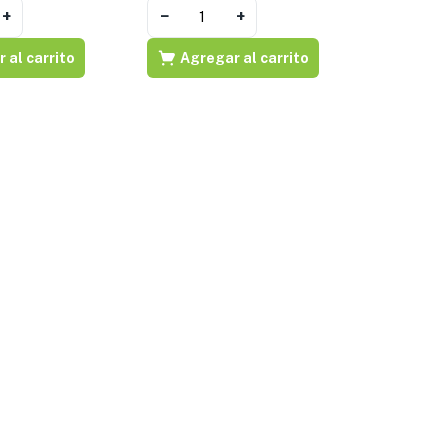
+
−
+
 al carrito
Agregar al carrito