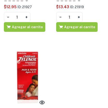
0
0
$
12.95
$
13.43
ID: 21927
ID: 21919
−
+
−
+
Agregar al carrito
Agregar al carrito