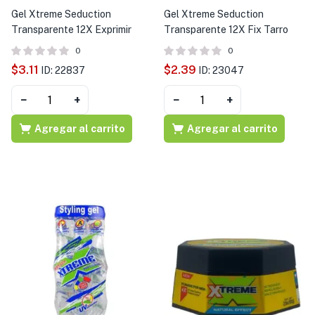
Gel Xtreme Seduction
Gel Xtreme Seduction
Transparente 12X Exprimir
Transparente 12X Fix Tarro
0
0
$
3.11
$
2.39
ID: 22837
ID: 23047
−
+
−
+
Agregar al carrito
Agregar al carrito