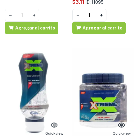
$
3.11
ID: 11095
−
+
−
+
Agregar al carrito
Agregar al carrito
Quickview
Quickview