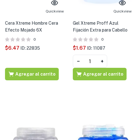
s )
Quickview
Quickview
as y Suplementos )
Cera Xtreme Hombre Cera
Gel Xtreme Proff Azul
Efecto Mojado 6X
Fijación Extra para Cabello
0
0
$
6.47
$
1.67
ID: 22835
ID: 11087
−
+
Agregar al carrito
Agregar al carrito