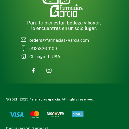
Para tu bienestar, belleza y hogar,
lo encuentras en un solo lugar.
orders@farmacias-garcia.com
(312)826-1109
Chicago IL USA
© 2021 – 2025
Farmacias-garcia
. All rights reserved.
Declaración General