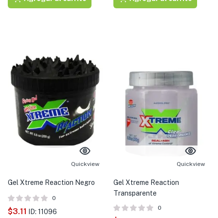
Quickview
Quickview
Gel Xtreme Reaction Negro
Gel Xtreme Reaction
Transparente
0
0
$
3.11
ID: 11096