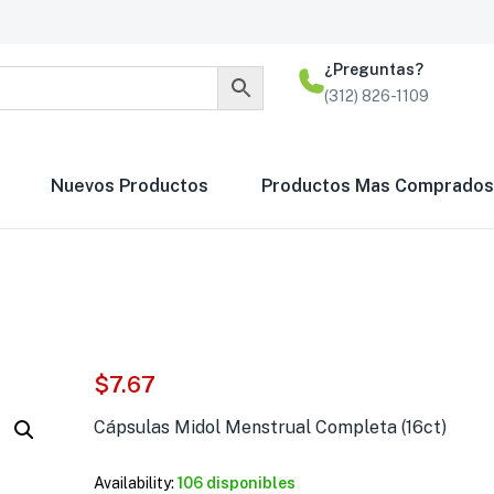
¿Preguntas?
(312) 826-1109
Nuevos Productos
Productos Mas Comprados
$
7.67
Cápsulas Midol Menstrual Completa (16ct)
Cápsulas Demogras
Availability:
106 disponibles