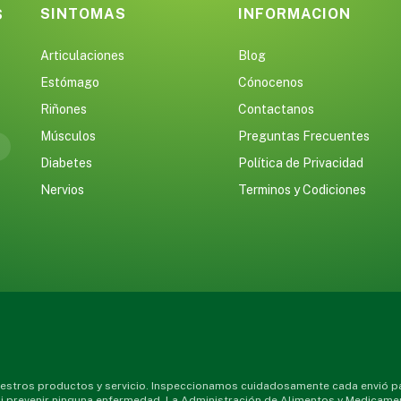
SINTOMAS
INFORMACION
S
Articulaciones
Blog
Estómago
Cónocenos
Riñones
Contactanos
Músculos
Preguntas Frecuentes
Diabetes
Política de Privacidad
Nervios
Terminos y Codiciones
stros productos y servicio. Inspeccionamos cuidadosamente cada envió par
 ni prevenir ninguna enfermedad. La Administración de Alimentos y Medicame