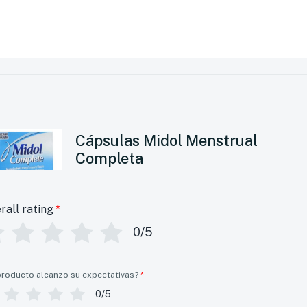
Cápsulas Midol Menstrual
Completa
rall rating
*
0/5
producto alcanzo su expectativas?
*
0/5