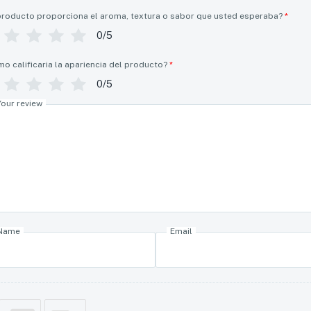
producto proporciona el aroma, textura o sabor que usted esperaba?
*
0/5
o calificaria la apariencia del producto?
*
0/5
Your review
Name
Email