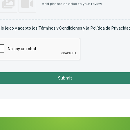
Add photos or video to your review
He leído y acepto los Términos y Condiciones y la Política de Privacidad
Submit