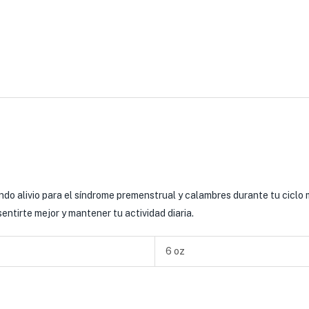
endo alivio para el síndrome premenstrual y calambres durante tu ciclo
entirte mejor y mantener tu actividad diaria.
6 oz