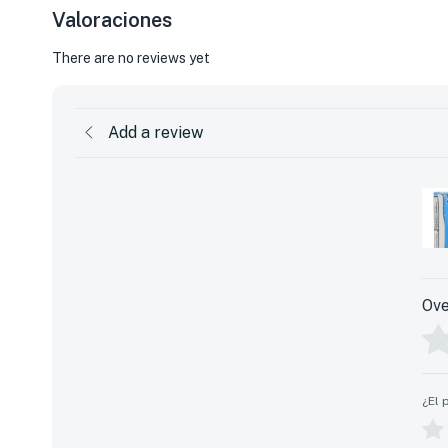
Valoraciones
There are no reviews yet
Add a review
Ove
¿El 