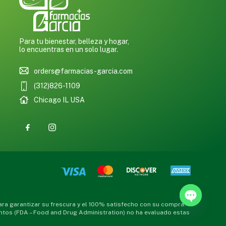
Para tu bienestar, belleza y hogar,
lo encuentras en un solo lugar.
orders@farmacias-garcia.com
(312)826-1109
Chicago IL USA
a garantizar su frescura y el 100% satisfecho con su compra.
Open chat
ntos (FDA – Food and Drug Administration) no ha evaluado estas