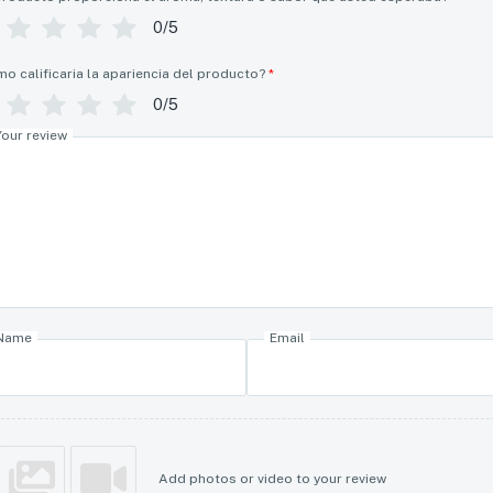
0/5
o calificaria la apariencia del producto?
*
0/5
Your review
Name
Email
Add photos or video to your review