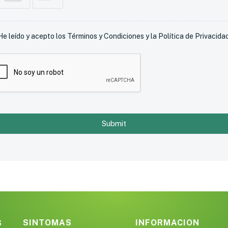
He leído y acepto los Términos y Condiciones y la Política de Privacidad
Submit
SINTOMAS
INFORMACION
S