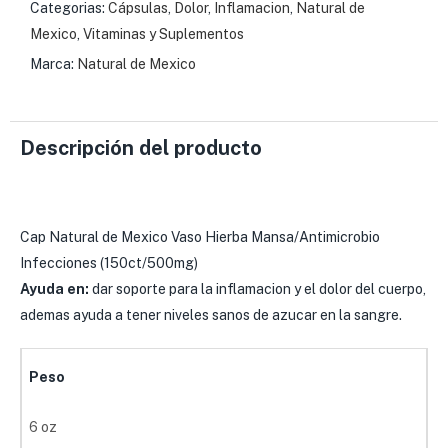
Categorias:
Cápsulas
,
Dolor
,
Inflamacion
,
Natural de
Mexico
,
Vitaminas y Suplementos
Marca:
Natural de Mexico
Descripción del producto
Cap Natural de Mexico Vaso Hierba Mansa/Antimicrobio
Infecciones (150ct/500mg)
Ayuda en:
dar soporte para la inflamacion y el dolor del cuerpo,
ademas ayuda a tener niveles sanos de azucar en la sangre.
Peso
6 oz