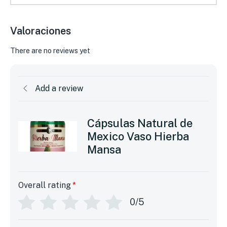
Valoraciones
There are no reviews yet
Add a review
Cápsulas Natural de
Mexico Vaso Hierba
Mansa
Overall rating
*
0/5