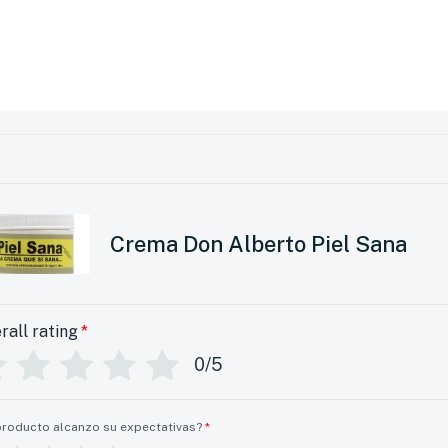
Crema Don Alberto Piel Sana
rall rating
*
0/5
producto alcanzo su expectativas?
*