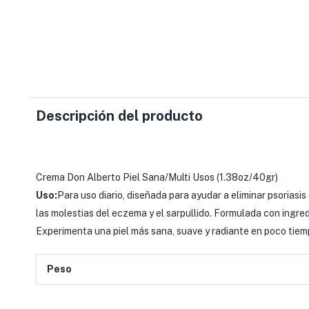
Descripción del producto
Crema Don Alberto Piel Sana/Multi Usos (1.38oz/40gr)
Uso:
Para uso diario, diseñada para ayudar a eliminar psoriasis e
las molestias del eczema y el sarpullido. Formulada con ingred
Experimenta una piel más sana, suave y radiante en poco tiem
Peso