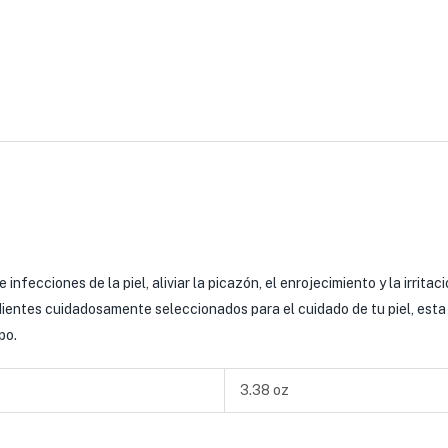
 infecciones de la piel, aliviar la picazón, el enrojecimiento y la irrita
ientes cuidadosamente seleccionados para el cuidado de tu piel, esta c
po.
3.38 oz