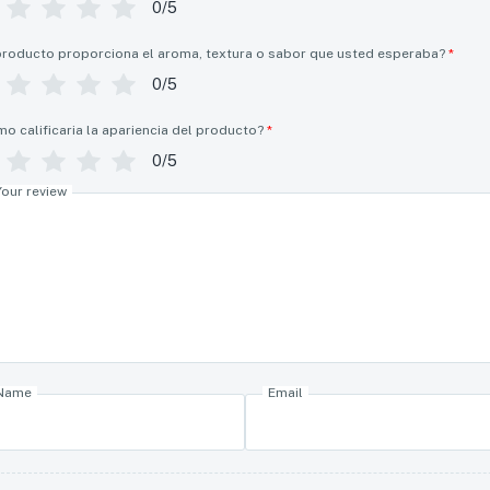
0/5
producto proporciona el aroma, textura o sabor que usted esperaba?
*
0/5
o calificaria la apariencia del producto?
*
0/5
Your review
Name
Email