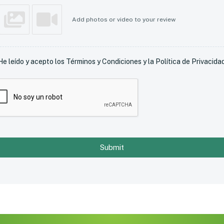
Add photos or video to your review
He leído y acepto los Términos y Condiciones y la Política de Privacidad
Submit