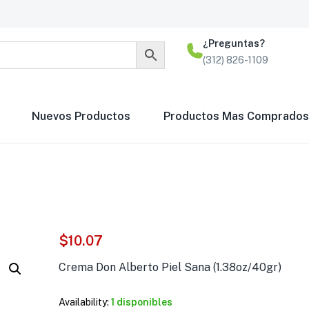
¿Preguntas?
(312) 826-1109
Nuevos Productos
Productos Mas Comprados
$
10.07
Crema Don Alberto Piel Sana (1.38oz/40gr)
Crema AVENA IE Al
Availability:
1 disponibles