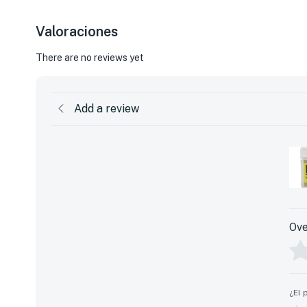
Valoraciones
There are no reviews yet
Add a review
Ove
¿El 