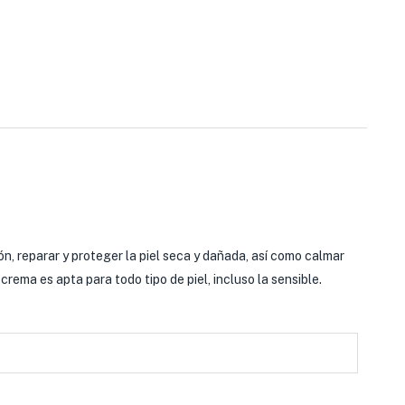
ción, reparar y proteger la piel seca y dañada, así como calmar
rema es apta para todo tipo de piel, incluso la sensible.