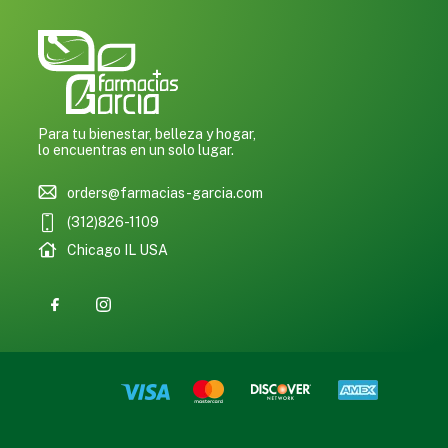
Para tu bienestar, belleza y hogar,
lo encuentras en un solo lugar.
orders@farmacias-garcia.com
(312)826-1109
Chicago IL USA