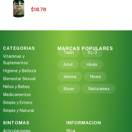
$
18.78
CATEGORIAS
MARCAS POPULARES
Tadin
XL-3
Vitaminas y
Suplementos
Advil
Hinds
Higiene y Belleza
Jaloma
Nivea
Bienestar Sexual
Niños y Bebes
Bayer
Naturamex
Medicamentos
Simple y Entero
Simple y Natural
SINTOMAS
INFORMACION
Articulaciones
Blog