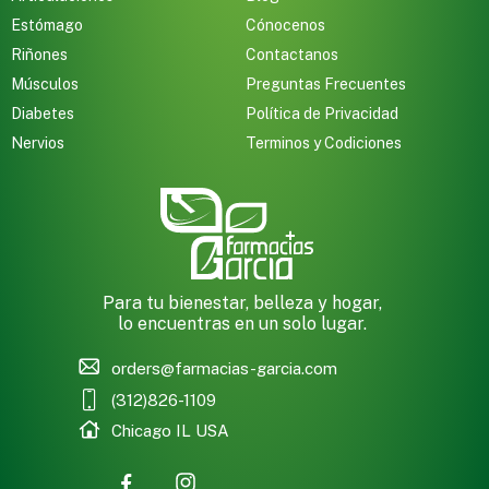
Estómago
Cónocenos
Riñones
Contactanos
Músculos
Preguntas Frecuentes
Diabetes
Política de Privacidad
Nervios
Terminos y Codiciones
Para tu bienestar, belleza y hogar,
lo encuentras en un solo lugar.
orders@farmacias-garcia.com
(312)826-1109
Chicago IL USA