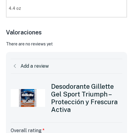
4.4 oz
Valoraciones
There are no reviews yet
Add a review
Desodorante Gillette
Gel Sport Triumph –
Protección y Frescura
Activa
Overall rating
*