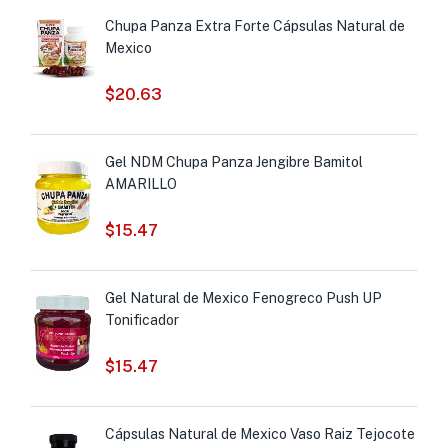
Chupa Panza Extra Forte Cápsulas Natural de
Mexico
$
20.63
Gel NDM Chupa Panza Jengibre Bamitol
AMARILLO
$
15.47
Gel Natural de Mexico Fenogreco Push UP
Tonificador
$
15.47
Cápsulas Natural de Mexico Vaso Raiz Tejocote