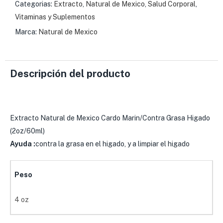
Categorias:
Extracto
,
Natural de Mexico
,
Salud Corporal
,
Vitaminas y Suplementos
Marca:
Natural de Mexico
Descripción del producto
Extracto Natural de Mexico Cardo Marin/Contra Grasa Higado
(2oz/60ml)
Ayuda :
contra la grasa en el higado, y a limpiar el higado
Peso
4 oz