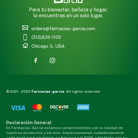
Para tu bienestar, belleza y hogar,
lo encuentras en un solo lugar.
orders@farmacias-garcia.com
(312)826-1109
Chicago IL USA
© 2021 – 2025
Farmacias-garcia
. All rights reserved.
Declaración General
En Farmacias-Garcia estamos comprometidos con la calidad de
nuestros productos y servicio. Inspeccionamos cuidadosamente
cada envió para garantizar su frescura y el 100% satisfecho con su