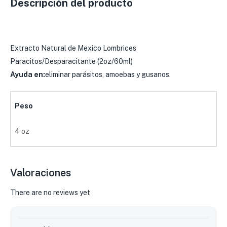
Descripción del producto
Extracto Natural de Mexico Lombrices
Paracitos/Desparacitante (2oz/60ml)
Ayuda en:
eliminar parásitos, amoebas y gusanos.
Peso
4 oz
Valoraciones
There are no reviews yet