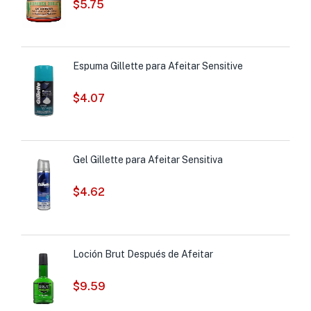
$
5.75
Espuma Gillette para Afeitar Sensitive
$
4.07
Gel Gillette para Afeitar Sensitiva
$
4.62
Loción Brut Después de Afeitar
$
9.59