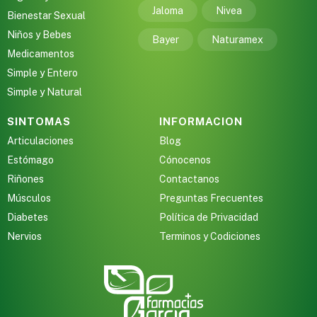
Jaloma
Nivea
Bienestar Sexual
Niños y Bebes
Bayer
Naturamex
Medicamentos
Simple y Entero
Simple y Natural
SINTOMAS
INFORMACION
Articulaciones
Blog
Estómago
Cónocenos
Riñones
Contactanos
Músculos
Preguntas Frecuentes
Diabetes
Política de Privacidad
Nervios
Terminos y Codiciones