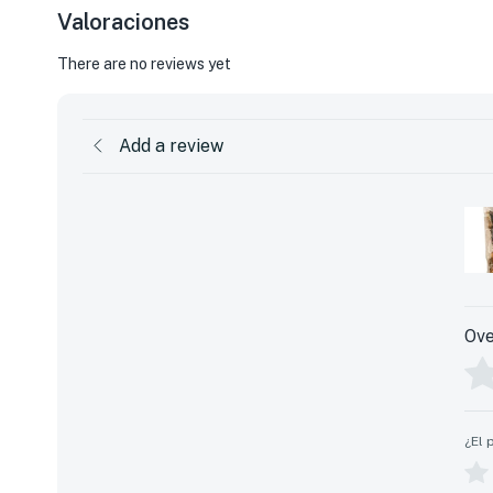
Valoraciones
There are no reviews yet
Add a review
Ove
¿El 