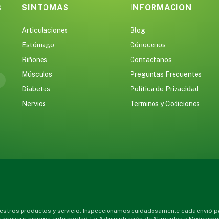
SINTOMAS
INFORMACION
S
Articulaciones
Blog
Estómago
Cónocenos
Riñones
Contactanos
Músculos
Preguntas Frecuentes
Diabetes
Política de Privacidad
Nervios
Terminos y Codiciones
stros productos y servicio. Inspeccionamos cuidadosamente cada envió par
 ni prevenir ninguna enfermedad. La Administración de Alimentos y Medicame