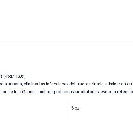
s (4oz/113gr)
ia urinaria, eliminar las infecciones del tracto urinario, eliminar cálcu
ción de los riñones, combatir problemas circulatorios, evitar la retenció
6 oz