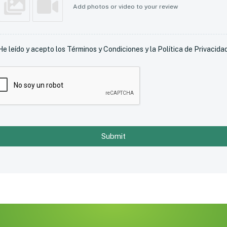
Add photos or video to your review
He leído y acepto los Términos y Condiciones y la Política de Privacidad
Submit