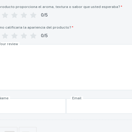
producto proporciona el aroma, textura o sabor que usted esperaba?
*
0/5
o calificaria la apariencia del producto?
*
0/5
Your review
Name
Email