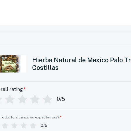
Hierba Natural de Mexico Palo T
Costillas
rall rating
*
0/5
producto alcanzo su expectativas?
*
0/5