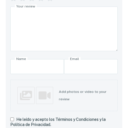
Your review
Name
Email
Add photos or video to your
review
He leído y acepto los Términos y Condiciones y la
Política de Privacidad.