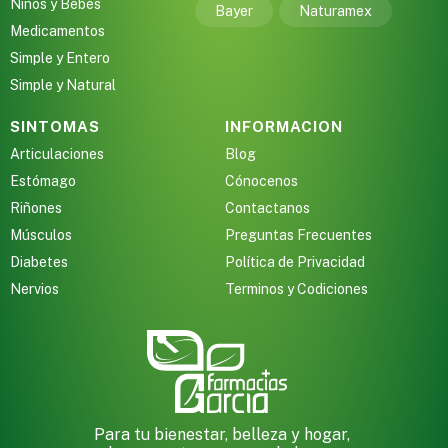
Niños y Bebes
Bayer
Naturamex
Medicamentos
Simple y Entero
Simple y Natural
SINTOMAS
INFORMACION
Articulaciones
Blog
Estómago
Cónocenos
Riñones
Contactanos
Músculos
Preguntas Frecuentes
Diabetes
Política de Privacidad
Nervios
Terminos y Codiciones
Para tu bienestar, belleza y hogar,