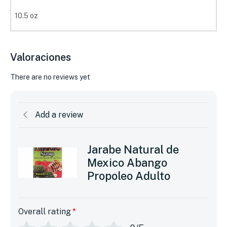
10.5 oz
Valoraciones
There are no reviews yet
Add a review
Jarabe Natural de
Mexico Abango
Propoleo Adulto
Overall rating
*