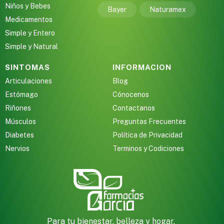
Niños y Bebes
Bayer
Naturamex
Medicamentos
Simple y Entero
Simple y Natural
SINTOMAS
INFORMACION
Articulaciones
Blog
Estómago
Cónocenos
Riñones
Contactanos
Músculos
Preguntas Frecuentes
Diabetes
Política de Privacidad
Nervios
Terminos y Codiciones
Para tu bienestar, belleza y hogar,