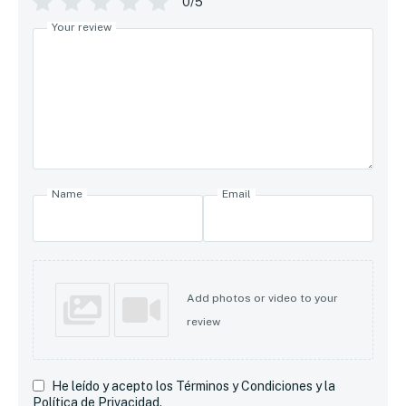
0/5
Your review
Name
Email
Add photos or video to your
review
He leído y acepto los Términos y Condiciones y la
Política de Privacidad.