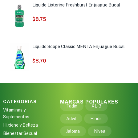
Liquido Listerine Freshburst Enjuague Bucal
$
8.75
Liquido Scope Classic MENTA Enjuague Bucal
$
8.70
CATEGORIAS
MARCAS POPULARES
Tadin
XL-3
Vitaminas y
Suplementos
Advil
Hinds
Higiene y Belleza
Jaloma
Nivea
Bienestar Sexual