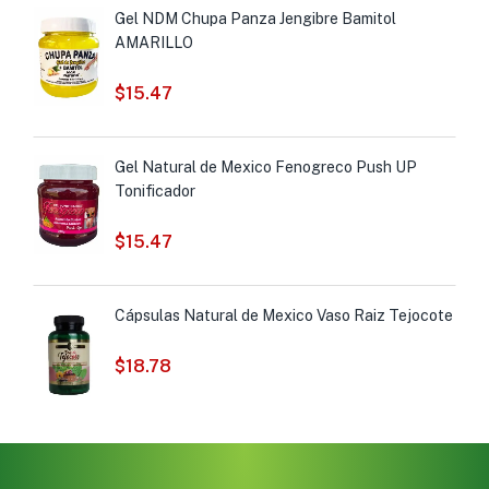
Gel NDM Chupa Panza Jengibre Bamitol
AMARILLO
$
15.47
Gel Natural de Mexico Fenogreco Push UP
Tonificador
$
15.47
Cápsulas Natural de Mexico Vaso Raiz Tejocote
$
18.78