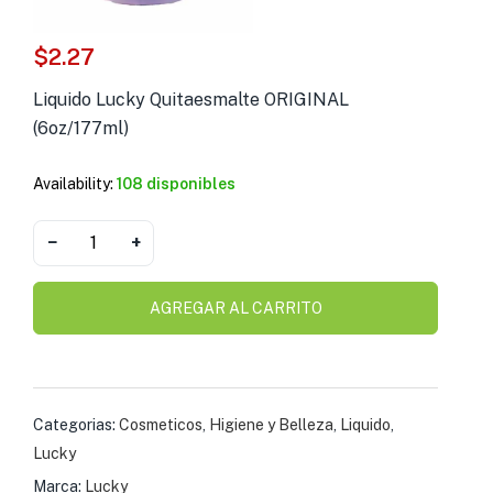
s )
$
2.27
as y Suplementos )
Liquido Lucky Quitaesmalte ORIGINAL
(6oz/177ml)
Availability:
108 disponibles
−
+
AGREGAR AL CARRITO
Categorias:
Cosmeticos
,
Higiene y Belleza
,
Liquido
,
Lucky
Marca:
Lucky