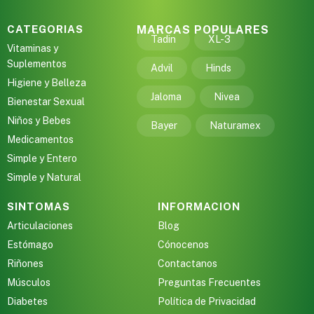
CATEGORIAS
MARCAS POPULARES
Tadin
XL-3
Vitaminas y
Suplementos
Advil
Hinds
Higiene y Belleza
Jaloma
Nivea
Bienestar Sexual
Niños y Bebes
Bayer
Naturamex
Medicamentos
Simple y Entero
Simple y Natural
SINTOMAS
INFORMACION
Articulaciones
Blog
Estómago
Cónocenos
Riñones
Contactanos
Músculos
Preguntas Frecuentes
Diabetes
Política de Privacidad