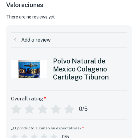
Valoraciones
There are no reviews yet
Add a review
Polvo Natural de
Mexico Colageno
Cartilago Tiburon
Overall rating
*
0/5
¿El producto alcanzo su expectativas?
*
0/5