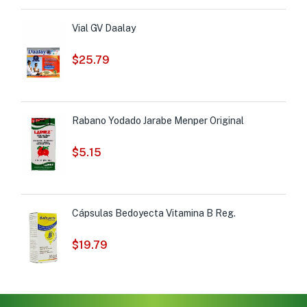
Vial GV Daalay
$
25.79
Rabano Yodado Jarabe Menper Original
$
5.15
Cápsulas Bedoyecta Vitamina B Reg.
$
19.79