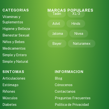
CATEGORIAS
MARCAS POPULARES
Tadin
XL-3
Vitaminas y
Suplementos
Advil
Hinds
Higiene y Belleza
Jaloma
Nivea
Bienestar Sexual
Niños y Bebes
Bayer
Naturamex
Medicamentos
Simple y Entero
Simple y Natural
SINTOMAS
INFORMACION
Articulaciones
Blog
Estómago
Cónocenos
Riñones
Contactanos
Músculos
Preguntas Frecuentes
Diabetes
Política de Privacidad