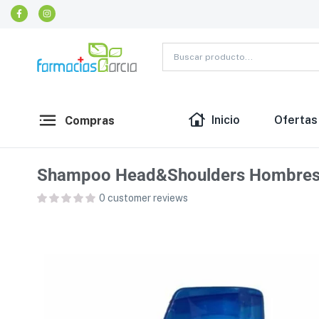
Inicio
Ofertas
Compras
Shampoo Head&Shoulders Hombres 
0
customer reviews