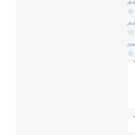
¿El 
¿El 
¿Com