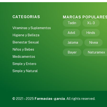
CATEGORIAS
MARCAS POPULARE
Tadin
XL-3
Vitaminas y Suplementos
Advil
Hinds
Higiene y Belleza
Bienestar Sexual
Jaloma
Nivea
Niños y Bebes
Bayer
Naturamex
Medicamentos
Simple y Entero
Simple y Natural
© 2021 – 2025
Farmacias-garcia
. All rights reserved.