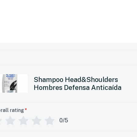
Shampoo Head&Shoulders
Hombres Defensa Anticaída
rall rating
*
0/5