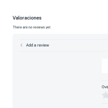
Valoraciones
There are no reviews yet
Add a review
Ove