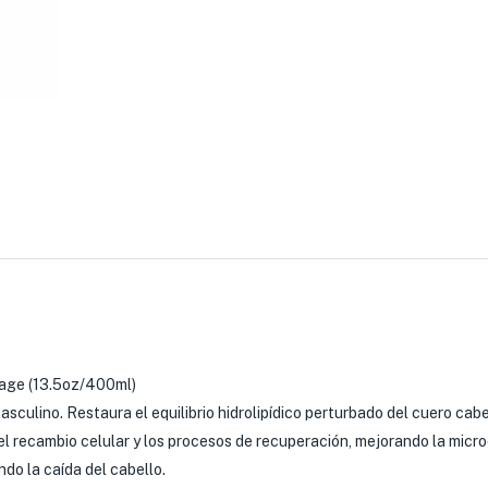
age (13.5oz/400ml)
masculino. Restaura el equilibrio hidrolipídico perturbado del cuero c
el recambio celular y los procesos de recuperación, mejorando la micr
ndo la caída del cabello.