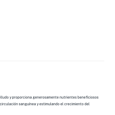
abelludo y proporciona generosamente nutrientes beneficiosos
ocirculación sanguínea y estimulando el crecimiento del