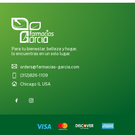
Para tu bienestar, belleza y hogar,
lo encuentras en un solo lugar.
orders@farmacias-garcia.com
(312)826-1109
Chicago IL USA