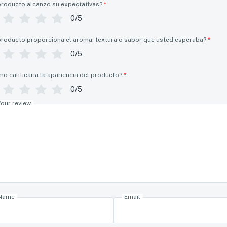
producto alcanzo su expectativas?
*
0/5
producto proporciona el aroma, textura o sabor que usted esperaba?
*
0/5
o calificaria la apariencia del producto?
*
0/5
Your review
Name
Email