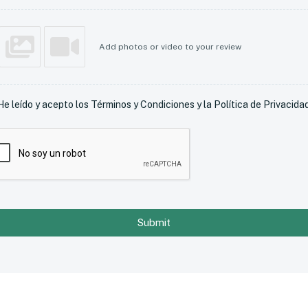
Add photos or video to your review
He leído y acepto los Términos y Condiciones y la Política de Privacidad
Submit