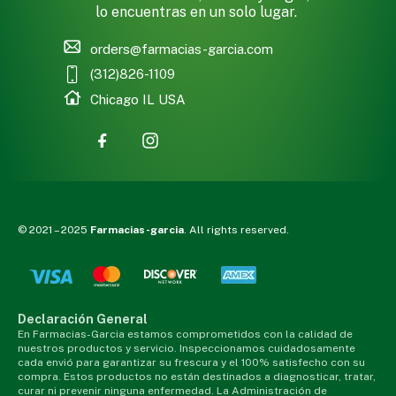
lo encuentras en un solo lugar.
orders@farmacias-garcia.com
(312)826-1109
Chicago IL USA
© 2021 – 2025
Farmacias-garcia
. All rights reserved.
Declaración General
En Farmacias-Garcia estamos comprometidos con la calidad de
nuestros productos y servicio. Inspeccionamos cuidadosamente
cada envió para garantizar su frescura y el 100% satisfecho con su
compra. Estos productos no están destinados a diagnosticar, tratar,
curar ni prevenir ninguna enfermedad. La Administración de