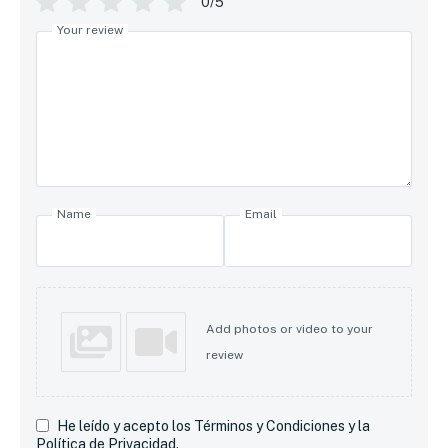
0/5
Your review
Name
Email
Add photos or video to your
review
He leído y acepto los Términos y Condiciones y la
Política de Privacidad.