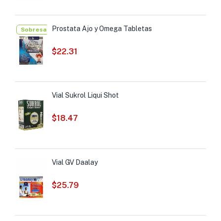
Prostata Ajo y Omega Tabletas
Sobresalientes
$
22.31
Vial Sukrol Liqui Shot
$
18.47
Vial GV Daalay
$
25.79