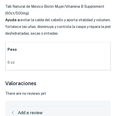
Tab Natural de Mexico Biotin Mujer/Vitamina B Supplement
(60ct/500mg)
Ayuda a:
evitar la caída del cabello y aporta vitalidad y volumen,
fortalece las uñas, disminuya y controla la caspa y repara la piel
deshidratadas, secas o irritadas
Peso
6 oz
Valoraciones
There are no reviews yet
Add a review