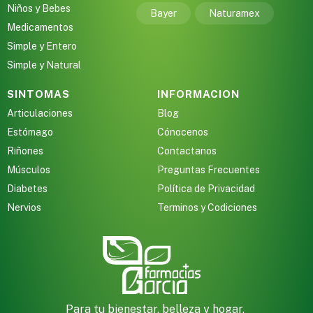
Niños y Bebes
Bayer
Naturamex
Medicamentos
Simple y Entero
Simple y Natural
SINTOMAS
INFORMACION
Articulaciones
Blog
Estómago
Cónocenos
Riñones
Contactanos
Músculos
Preguntas Frecuentes
Diabetes
Política de Privacidad
Nervios
Terminos y Codiciones
Para tu bienestar, belleza y hogar,