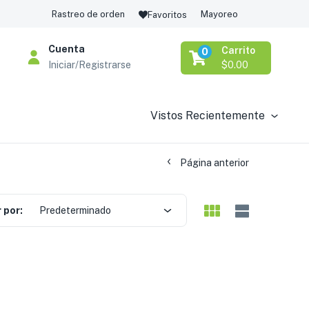
Rastreo de orden
Mayoreo
Favoritos
Cuenta
Carrito
0
Iniciar/Registrarse
$
0.00
Vistos Recientemente
Página anterior
 por:
Predeterminado