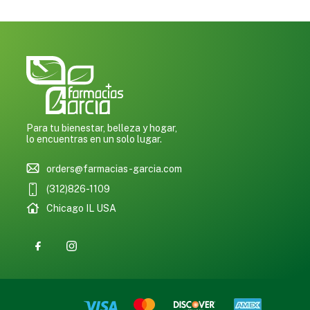
Para tu bienestar, belleza y hogar,
lo encuentras en un solo lugar.
orders@farmacias-garcia.com
(312)826-1109
Chicago IL USA
0