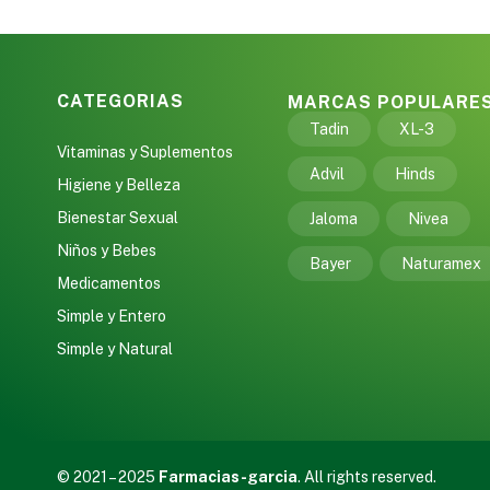
CATEGORIAS
MARCAS POPULARE
Tadin
XL-3
Vitaminas y Suplementos
Advil
Hinds
Higiene y Belleza
Bienestar Sexual
Jaloma
Nivea
Niños y Bebes
Bayer
Naturamex
Medicamentos
Simple y Entero
Simple y Natural
© 2021 – 2025
Farmacias-garcia
. All rights reserved.