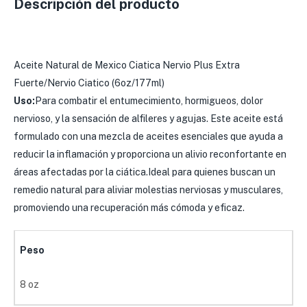
Descripción del producto
Aceite Natural de Mexico Ciatica Nervio Plus Extra
Fuerte/Nervio Ciatico (6oz/177ml)
Uso:
Para combatir el entumecimiento, hormigueos, dolor
nervioso, y la sensación de alfileres y agujas. Este aceite está
formulado con una mezcla de aceites esenciales que ayuda a
reducir la inflamación y proporciona un alivio reconfortante en
áreas afectadas por la ciática.Ideal para quienes buscan un
remedio natural para aliviar molestias nerviosas y musculares,
promoviendo una recuperación más cómoda y eficaz.
Peso
8 oz