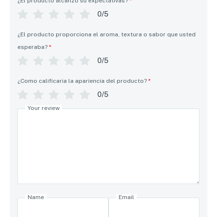
¿El producto alcanzo su expectativas?
*
0/5
¿El producto proporciona el aroma, textura o sabor que usted
esperaba?
*
0/5
¿Como calificaria la apariencia del producto?
*
0/5
Your review
Name
Email