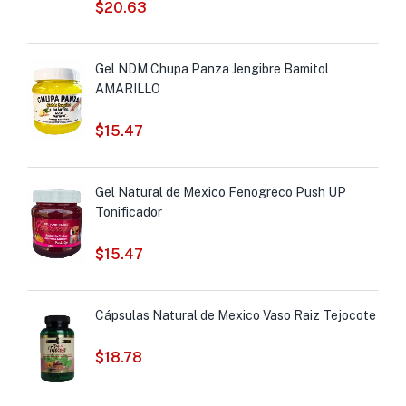
$
20.63
Gel NDM Chupa Panza Jengibre Bamitol
AMARILLO
$
15.47
Gel Natural de Mexico Fenogreco Push UP
Tonificador
$
15.47
Cápsulas Natural de Mexico Vaso Raiz Tejocote
$
18.78