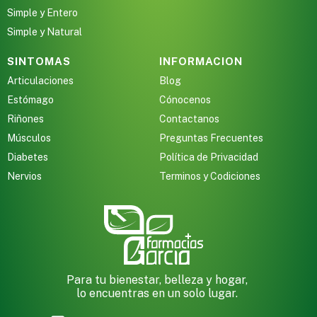
s )
Simple y Entero
Simple y Natural
as y Suplementos )
SINTOMAS
INFORMACION
Articulaciones
Blog
Estómago
Cónocenos
Riñones
Contactanos
Músculos
Preguntas Frecuentes
Diabetes
Política de Privacidad
Nervios
Terminos y Codiciones
Para tu bienestar, belleza y hogar,
lo encuentras en un solo lugar.