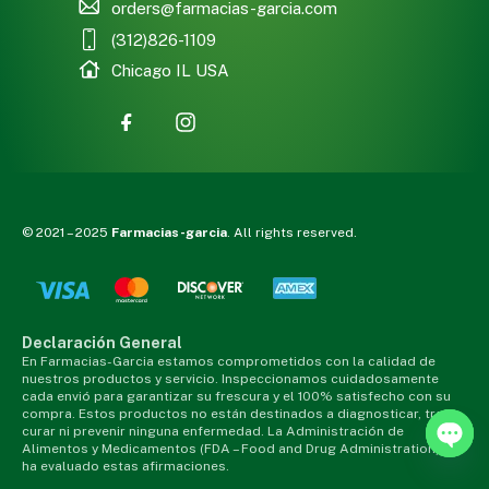
orders@farmacias-garcia.com
(312)826-1109
Chicago IL USA
© 2021 – 2025
Farmacias-garcia
. All rights reserved.
Declaración General
En Farmacias-Garcia estamos comprometidos con la calidad de
nuestros productos y servicio. Inspeccionamos cuidadosamente
cada envió para garantizar su frescura y el 100% satisfecho con su
compra. Estos productos no están destinados a diagnosticar, tratar,
curar ni prevenir ninguna enfermedad. La Administración de
Alimentos y Medicamentos (FDA – Food and Drug Administration) no
ha evaluado estas afirmaciones.
Open 