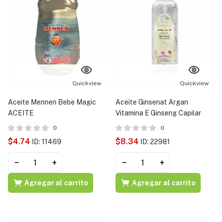
Quickview
Quickview
Aceite Mennen Bebe Magic
Aceite Ginsenat Argan
ACEITE
Vitamina E Ginseng Capilar
0
0
$
4.74
$
8.34
ID: 11469
ID: 22981
−
+
−
+
Agregar al carrito
Agregar al carrito