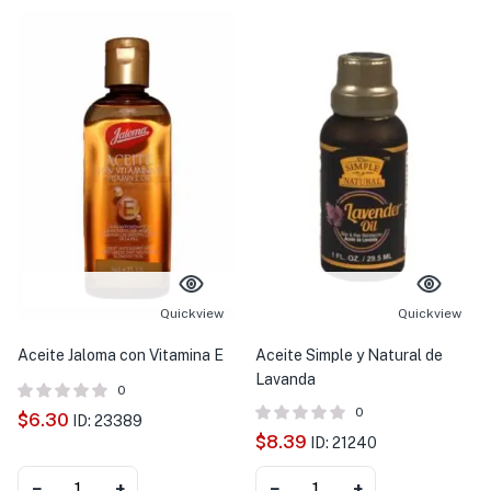
Quickview
Quickview
Aceite Jaloma con Vitamina E
Aceite Simple y Natural de
Lavanda
0
0
$
6.30
ID: 23389
$
8.39
ID: 21240
−
+
−
+