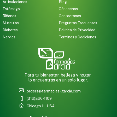
Articulaciones
Blog
Estómago
Cónocenos
Riñones
Contactanos
Músculos
Preguntas Frecuentes
Diabetes
Política de Privacidad
Nervios
Terminos y Codiciones
Para tu bienestar, belleza y hogar,
lo encuentras en un solo lugar.
orders@farmacias-garcia.com
(312)826-1109
Chicago IL USA