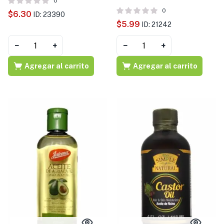
0
0
$
6.30
ID: 23390
$
5.99
ID: 21242
−
+
−
+
Agregar al carrito
Agregar al carrito