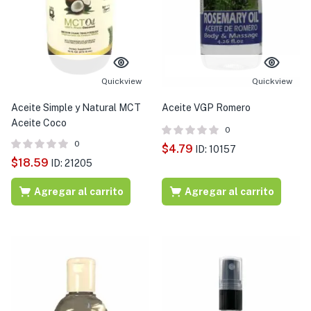
Quickview
Quickview
Aceite Simple y Natural MCT
Aceite VGP Romero
Aceite Coco
0
0
$
4.79
ID: 10157
$
18.59
ID: 21205
Agregar al carrito
Agregar al carrito