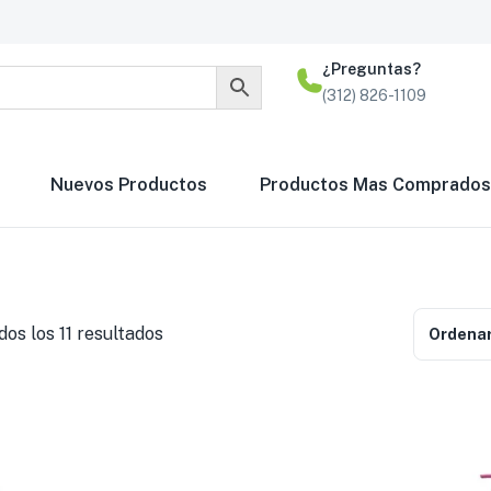
¿Preguntas?
(312) 826-1109
Nuevos Productos
Productos Mas Comprados
os los 11 resultados
Ordenar