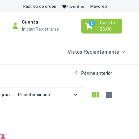
Rastreo de orden
Mayoreo
Favoritos
Cuenta
Carrito
0
Iniciar/Registrarse
$
0.00
Vistos Recientemente
Página anterior
 por:
Predeterminado