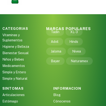
CATEGORIAS
MARCAS POPULARES
Tadin
XL-3
Vitaminas y
Suplementos
Advil
Hinds
Higiene y Belleza
Jaloma
Nivea
Bienestar Sexual
Niños y Bebes
Bayer
Naturamex
Medicamentos
Simple y Entero
Simple y Natural
SINTOMAS
INFORMACION
Articulaciones
Blog
Estómago
Cónocenos