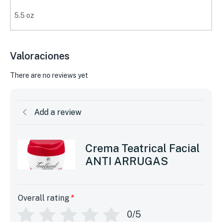
5.5 oz
Valoraciones
There are no reviews yet
Add a review
Crema Teatrical Facial
ANTI ARRUGAS
Overall rating
*
0/5