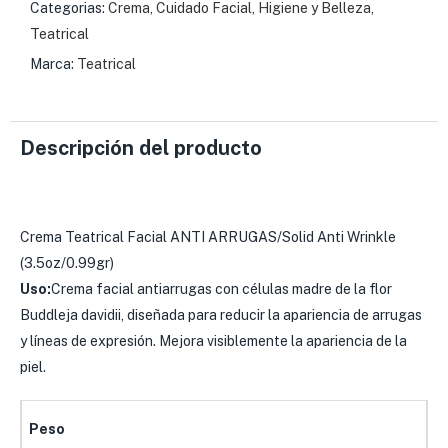
Categorias:
Crema
,
Cuidado Facial
,
Higiene y Belleza
,
Teatrical
Marca:
Teatrical
Descripción del producto
Crema Teatrical Facial ANTI ARRUGAS/Solid Anti Wrinkle
(3.5oz/0.99gr)
Uso:
Crema facial antiarrugas con células madre de la flor
Buddleja davidii, diseñada para reducir la apariencia de arrugas
y líneas de expresión. Mejora visiblemente la apariencia de la
piel.
Peso