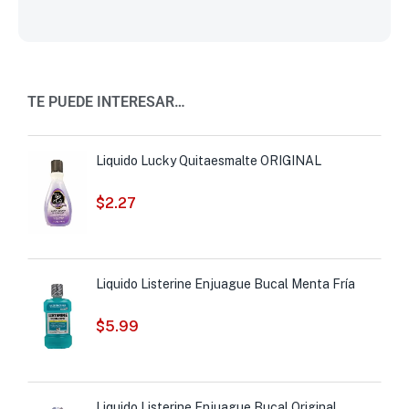
TE PUEDE INTERESAR…
Liquido Lucky Quitaesmalte ORIGINAL
$
2.27
Liquido Listerine Enjuague Bucal Menta Fría
$
5.99
Liquido Listerine Enjuague Bucal Original