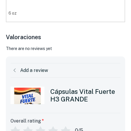
6 oz
Valoraciones
There are no reviews yet
Add a review
Cápsulas Vital Fuerte
H3 GRANDE
Overall rating
*
0/5