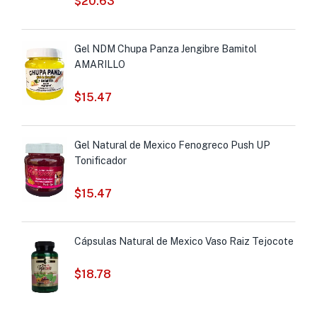
$
20.63
Gel NDM Chupa Panza Jengibre Bamitol
AMARILLO
$
15.47
Gel Natural de Mexico Fenogreco Push UP
Tonificador
$
15.47
Cápsulas Natural de Mexico Vaso Raiz Tejocote
$
18.78