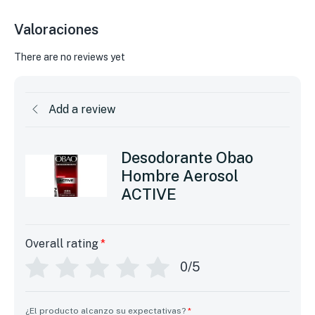
Valoraciones
There are no reviews yet
Add a review
Desodorante Obao
Hombre Aerosol
ACTIVE
Overall rating
*
0/5
¿El producto alcanzo su expectativas?
*