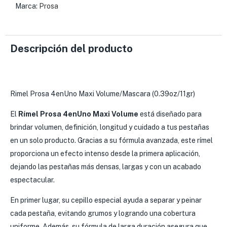
Marca:
Prosa
Descripción del producto
Rimel Prosa 4enUno Maxi Volume/Mascara (0.39oz/11gr)
El
Rímel Prosa 4enUno Maxi Volume
está diseñado para
brindar volumen, definición, longitud y cuidado a tus pestañas
en un solo producto. Gracias a su fórmula avanzada, este rímel
proporciona un efecto intenso desde la primera aplicación,
dejando las pestañas más densas, largas y con un acabado
espectacular.
En primer lugar, su cepillo especial ayuda a separar y peinar
cada pestaña, evitando grumos y logrando una cobertura
uniforme. Además, su fórmula de larga duración asegura que