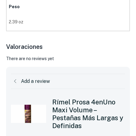
Peso
2.39 oz
Valoraciones
There are no reviews yet
Add a review
Rímel Prosa 4enUno
Maxi Volume –
Pestañas Más Largas y
Definidas