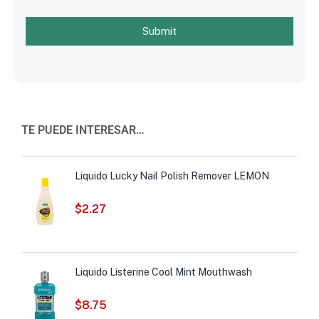
Submit
TE PUEDE INTERESAR…
Liquido Lucky Nail Polish Remover LEMON
$
2.27
Liquido Listerine Cool Mint Mouthwash
$
8.75