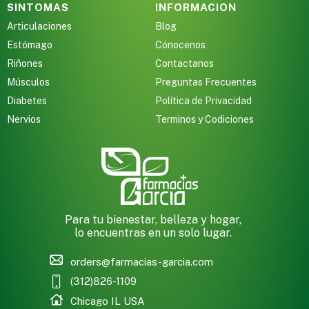
SINTOMAS
INFORMACION
Articulaciones
Blog
Estómago
Cónocenos
Riñones
Contactanos
Músculos
Preguntas Frecuentes
Diabetes
Política de Privacidad
Nervios
Terminos y Codiciones
Para tu bienestar, belleza y hogar,
lo encuentras en un solo lugar.
orders@farmacias-garcia.com
(312)826-1109
Chicago IL USA