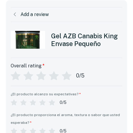
Add a review
Gel AZB Canabis King
Envase Pequeño
Overall rating
*
0/5
¿El producto alcanzo su expectativas?
*
0/5
¿El producto proporciona el aroma, textura o sabor que usted
esperaba?
*
0/5