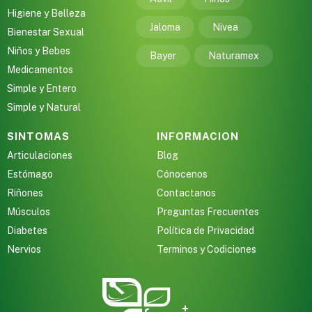
Higiene y Belleza
Jaloma
Nivea
Bienestar Sexual
Niños y Bebes
Bayer
Naturamex
Medicamentos
Simple y Entero
Simple y Natural
SINTOMAS
INFORMACION
Articulaciones
Blog
Estómago
Cónocenos
Riñones
Contactanos
Músculos
Preguntas Frecuentes
Diabetes
Política de Privacidad
Nervios
Terminos y Codiciones