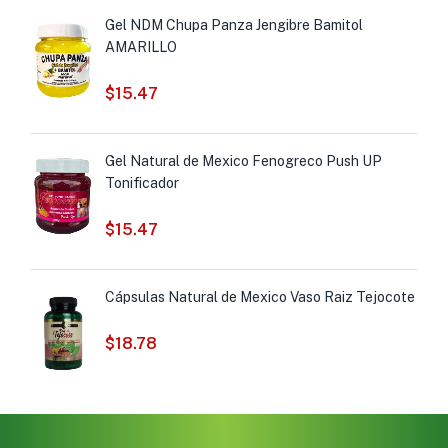
Gel NDM Chupa Panza Jengibre Bamitol
AMARILLO
$
15.47
Gel Natural de Mexico Fenogreco Push UP
Tonificador
$
15.47
Cápsulas Natural de Mexico Vaso Raiz Tejocote
$
18.78