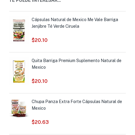
TE PUEDE INTERESAR…
Cápsulas Natural de Mexico Me Vale Barriga
Jenjibre Té Verde Ciruela
$
20.10
Quita Barriga Premium Suplemento Natural de
Mexico
$
20.10
Chupa Panza Extra Forte Cápsulas Natural de
Mexico
$
20.63