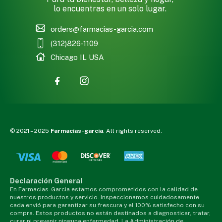
lo encuentras en un solo lugar.
orders@farmacias-garcia.com
(312)826-1109
Chicago IL USA
© 2021 – 2025
Farmacias-garcia
. All rights reserved.
Declaración General
En Farmacias-Garcia estamos comprometidos con la calidad de
nuestros productos y servicio. Inspeccionamos cuidadosamente
cada envió para garantizar su frescura y el 100% satisfecho con su
compra. Estos productos no están destinados a diagnosticar, tratar,
curar ni prevenir ninguna enfermedad. La Administración de