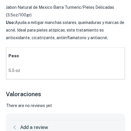
Jabon Natural de Mexico Barra Turmeric/Pieles Delicadas
(3.5oz/100gr)
Uso:
Ayuda a mitigar manchas solares, quemaduras y marcas de
acné. Ideal para pieles atópicas, este tratamiento es
antioxidante, cicatrizante, antiinflamatorio y antiacné.
Peso
5.5 oz
Valoraciones
There are no reviews yet
Add a review