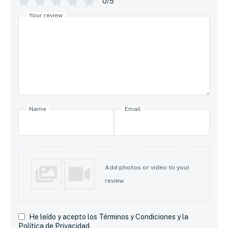
0/5
Your review
Name
Email
Add photos or video to your
review
He leído y acepto los Términos y Condiciones y la
Política de Privacidad.