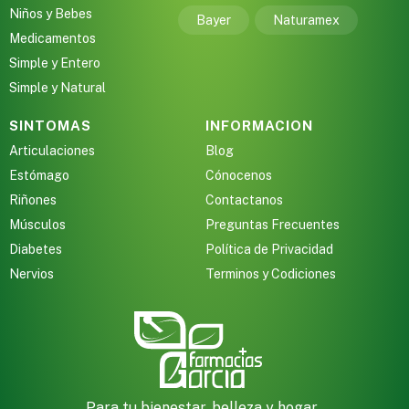
Niños y Bebes
Bayer
Naturamex
Medicamentos
Simple y Entero
Simple y Natural
SINTOMAS
INFORMACION
Articulaciones
Blog
Estómago
Cónocenos
Riñones
Contactanos
Músculos
Preguntas Frecuentes
Diabetes
Política de Privacidad
Nervios
Terminos y Codiciones
Para tu bienestar, belleza y hogar,