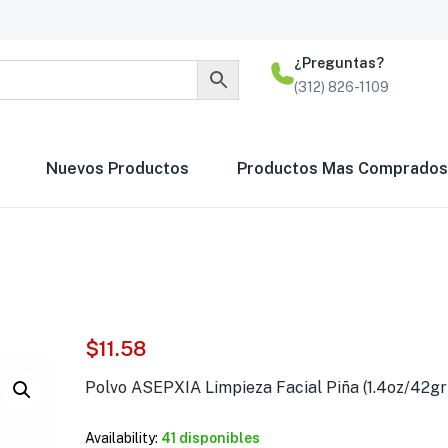
¿Preguntas?
(312) 826-1109
Nuevos Productos
Productos Mas Comprados
$
11.58
Polvo ASEPXIA Limpieza Facial Piña (1.4oz/42gr
Polvo GN+Vida Pina
Availability:
41 disponibles