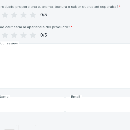
producto proporciona el aroma, textura o sabor que usted esperaba?
*
0/5
o calificaria la apariencia del producto?
*
0/5
Your review
Name
Email