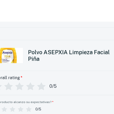
Polvo ASEPXIA Limpieza Facial
Piña
rall rating
*
0/5
producto alcanzo su expectativas?
*
0/5