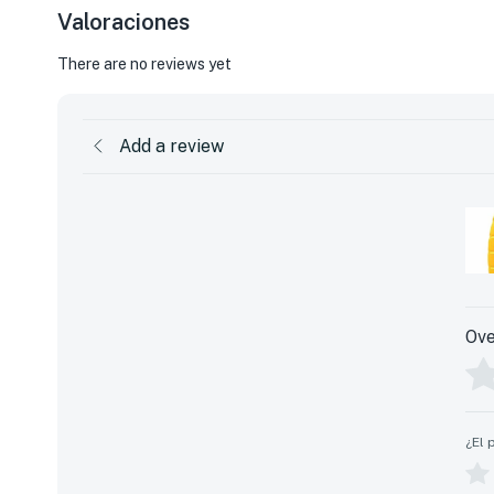
Valoraciones
There are no reviews yet
Add a review
Ove
¿El 