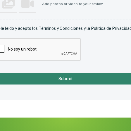
Add photos or video to your review
He leído y acepto los Términos y Condiciones y la Política de Privacidad
Submit