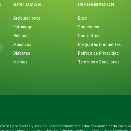
SINTOMAS
INFORMACION
S
Articulaciones
Blog
Estómago
Cónocenos
Riñones
Contactanos
Músculos
Preguntas Frecuentes
Diabetes
Política de Privacidad
Nervios
Terminos y Codiciones
stros productos y servicio. Inspeccionamos cuidadosamente cada envió par
 ni prevenir ninguna enfermedad. La Administración de Alimentos y Medicame