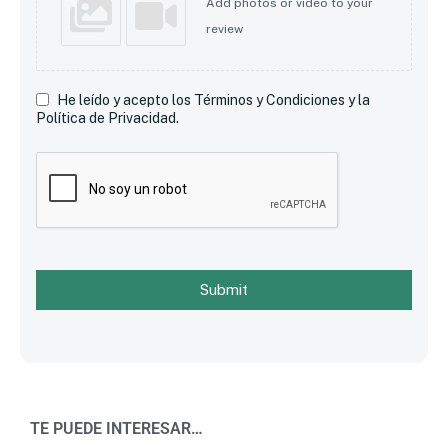
Add photos or video to your
review
He leído y acepto los Términos y Condiciones y la
Política de Privacidad.
Submit
TE PUEDE INTERESAR…