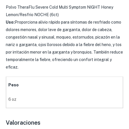
Polvo TheraFlu Severe Cold Multi Symptom NIGHT Honey
Lemon/Resfrio NOCHE (6ct)
Uso:
Proporciona alivio rápido para síntomas de resfriado como
dolores menores, dolor leve de garganta, dolor de cabeza,
congestión nasal y sinusal, moqueo, estornudos, picazón en la
nariz o garganta, ojos llorosos debido a la fiebre del heno, y tos
por irritación menor en la garganta y bronquios. También reduce
temporalmente la fiebre, ofreciendo un confort integral y
eficaz.
Peso
6 oz
Valoraciones