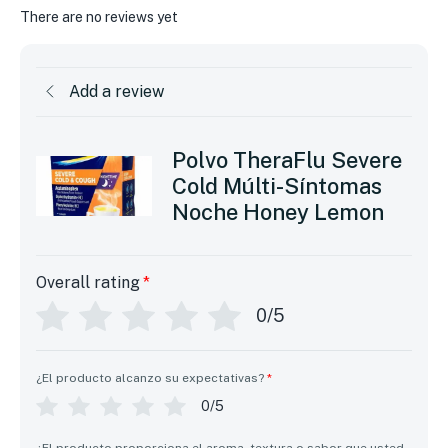
There are no reviews yet
Add a review
Polvo TheraFlu Severe
Cold Múlti-Síntomas
Noche Honey Lemon
Overall rating
*
0/5
¿El producto alcanzo su expectativas?
*
0/5
¿El producto proporciona el aroma, textura o sabor que usted